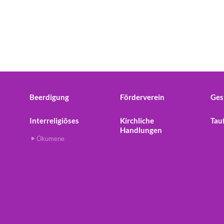
Beerdigung
Förderverein
Ges
Interreligiöses
Kirchliche
Tau
Handlungen
Ökumene