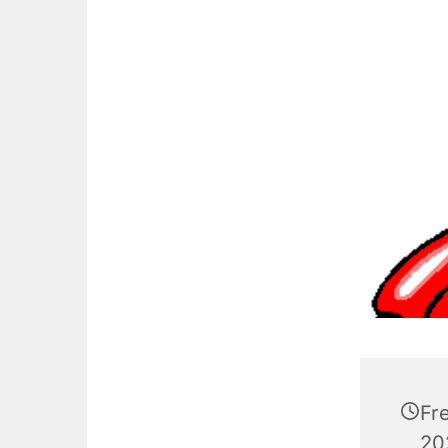
Fr
20