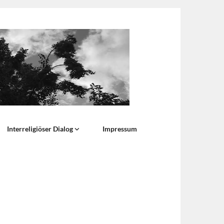
Interreligiöser Dialog
Impressum