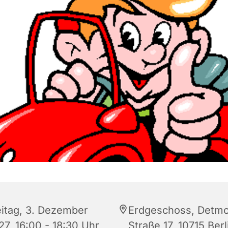
eitag, 3. Dezember
Erdgeschoss, Detmo
27, 16:00 - 18:30 Uhr
Straße 17, 10715 Berl