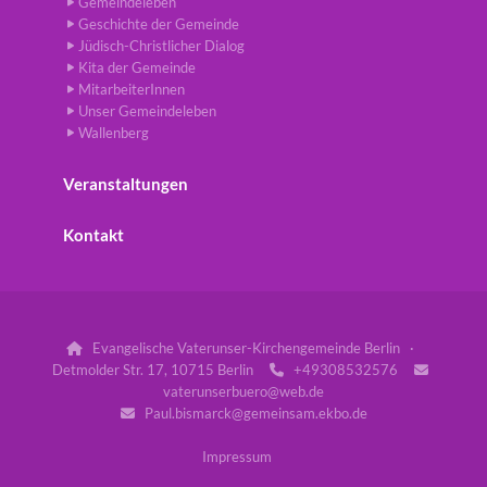
Gemeindeleben
Geschichte der Gemeinde
Jüdisch-Christlicher Dialog
Kita der Gemeinde
MitarbeiterInnen
Unser Gemeindeleben
Wallenberg
Veranstaltungen
Kontakt
Evangelische Vaterunser-Kirchengemeinde Berlin ·

Detmolder Str. 17, 10715 Berlin
+49308532576


vaterunserbuero@web.de
Paul.bismarck@gemeinsam.ekbo.de

Impressum