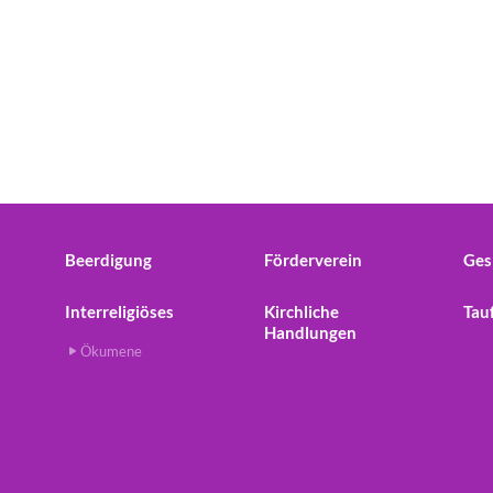
Beerdigung
Förderverein
Ges
Interreligiöses
Kirchliche
Tau
Handlungen
Ökumene