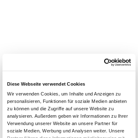
Diese Webseite verwendet Cookies
Wir verwenden Cookies, um Inhalte und Anzeigen zu
personalisieren, Funktionen für soziale Medien anbieten
zu können und die Zugriffe auf unsere Website zu
Dies könnte Sie auch
analysieren. Außerdem geben wir Informationen zu Ihrer
interessieren
Verwendung unserer Website an unsere Partner für
soziale Medien, Werbung und Analysen weiter. Unsere
Partner führen diese Informationen möglicherweise mit