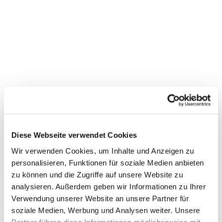
Diese Webseite verwendet Cookies
Wir verwenden Cookies, um Inhalte und Anzeigen zu
personalisieren, Funktionen für soziale Medien anbieten
zu können und die Zugriffe auf unsere Website zu
Dies könnte Sie auch
analysieren. Außerdem geben wir Informationen zu Ihrer
interessieren
Verwendung unserer Website an unsere Partner für
soziale Medien, Werbung und Analysen weiter. Unsere
Partner führen diese Informationen möglicherweise mit