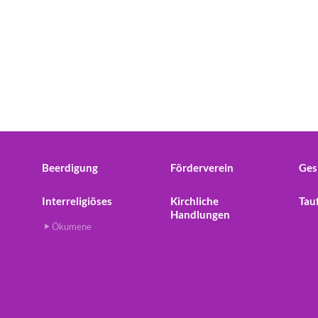
Beerdigung
Förderverein
Ges
Interreligiöses
Kirchliche
Tau
Handlungen
Ökumene