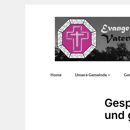
Home
Unsere Gemeinde
Got
Gesp
und 