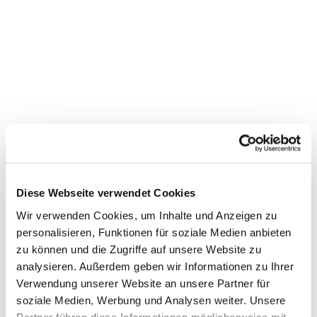
Diese Webseite verwendet Cookies
Wir verwenden Cookies, um Inhalte und Anzeigen zu
personalisieren, Funktionen für soziale Medien anbieten
zu können und die Zugriffe auf unsere Website zu
Dies könnte Sie auch
analysieren. Außerdem geben wir Informationen zu Ihrer
interessieren
Verwendung unserer Website an unsere Partner für
soziale Medien, Werbung und Analysen weiter. Unsere
Partner führen diese Informationen möglicherweise mit