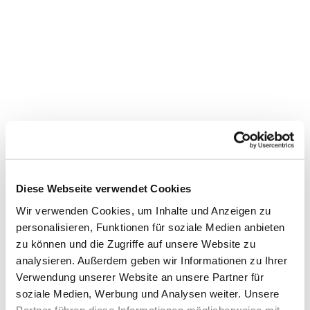
Diese Webseite verwendet Cookies
Wir verwenden Cookies, um Inhalte und Anzeigen zu
personalisieren, Funktionen für soziale Medien anbieten
zu können und die Zugriffe auf unsere Website zu
Dies könnte Sie auch
analysieren. Außerdem geben wir Informationen zu Ihrer
interessieren
Verwendung unserer Website an unsere Partner für
soziale Medien, Werbung und Analysen weiter. Unsere
Partner führen diese Informationen möglicherweise mit