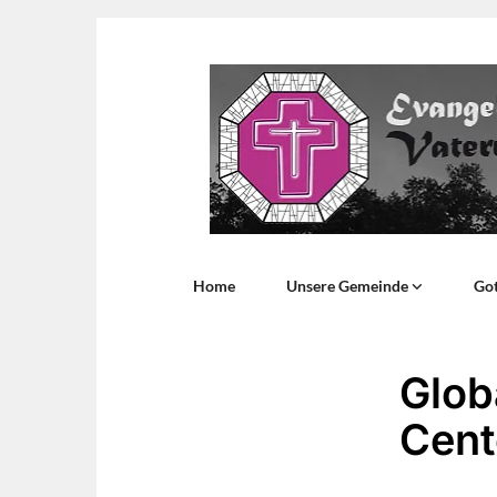
Home
Unsere Gemeinde
Got
Glob
Cent