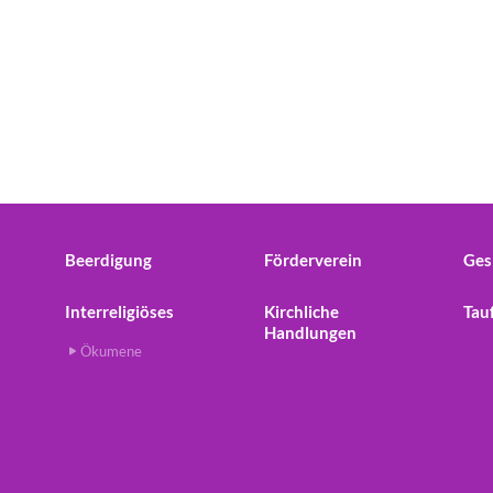
Beerdigung
Förderverein
Ges
Interreligiöses
Kirchliche
Tau
Handlungen
Ökumene