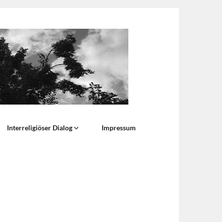
Interreligiöser Dialog
Impressum