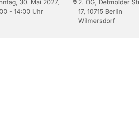
nntag, 30. Mai 2027,
2. OG, Detmolder St
:00 - 14:00 Uhr
17, 10715 Berlin
Wilmersdorf