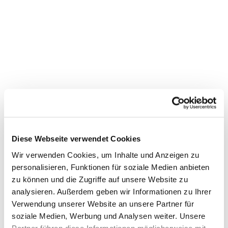
Diese Webseite verwendet Cookies
Wir verwenden Cookies, um Inhalte und Anzeigen zu
personalisieren, Funktionen für soziale Medien anbieten
zu können und die Zugriffe auf unsere Website zu
Dies könnte Sie auch
analysieren. Außerdem geben wir Informationen zu Ihrer
interessieren
Verwendung unserer Website an unsere Partner für
soziale Medien, Werbung und Analysen weiter. Unsere
Partner führen diese Informationen möglicherweise mit