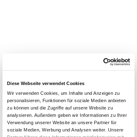
Diese Webseite verwendet Cookies
Wir verwenden Cookies, um Inhalte und Anzeigen zu
personalisieren, Funktionen für soziale Medien anbieten
zu können und die Zugriffe auf unsere Website zu
Dies könnte Sie auch
analysieren. Außerdem geben wir Informationen zu Ihrer
interessieren
Verwendung unserer Website an unsere Partner für
soziale Medien, Werbung und Analysen weiter. Unsere
Partner führen diese Informationen möglicherweise mit