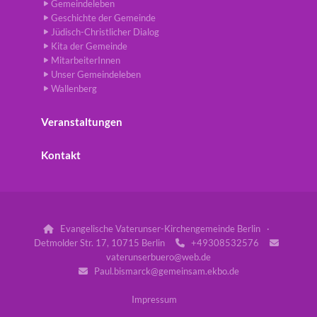
Gemeindeleben
Geschichte der Gemeinde
Jüdisch-Christlicher Dialog
Kita der Gemeinde
MitarbeiterInnen
Unser Gemeindeleben
Wallenberg
Veranstaltungen
Kontakt
Evangelische Vaterunser-Kirchengemeinde Berlin ·

Detmolder Str. 17, 10715 Berlin
+49308532576


vaterunserbuero@web.de
Paul.bismarck@gemeinsam.ekbo.de

Impressum