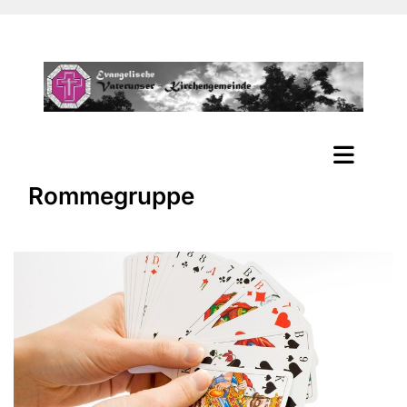
Rommegruppe