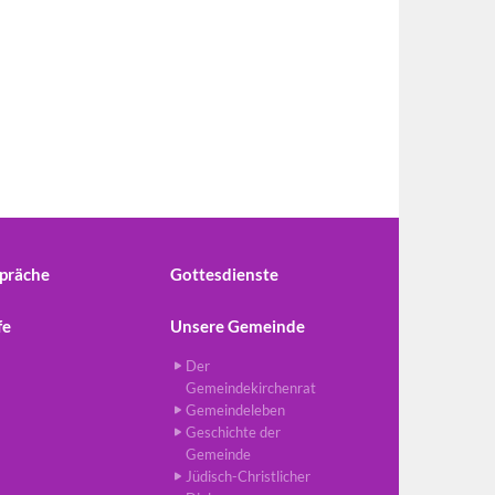
präche
Gottesdienste
fe
Unsere Gemeinde
Der
Gemeindekirchenrat
Gemeindeleben
Geschichte der
Gemeinde
Jüdisch-Christlicher