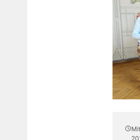
Mi
20