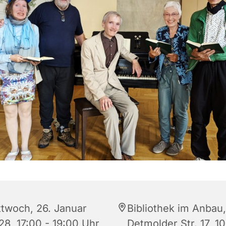
ttwoch, 26. Januar
Bibliothek im Anbau,
28, 17:00 - 19:00 Uhr
Detmolder Str. 17, 1