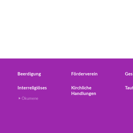
Beerdigung
Förderverein
Ges
Interreligiöses
Kirchliche
Tau
Handlungen
Ökumene