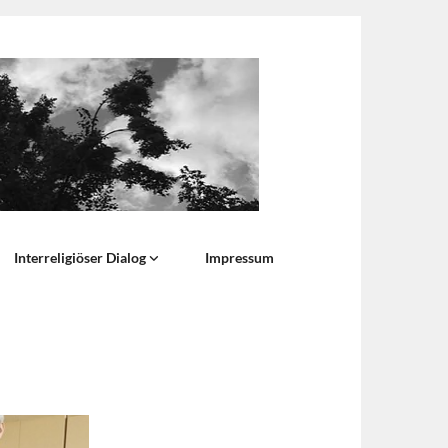
Interreligiöser Dialog
Impressum