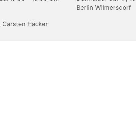
Berlin Wilmersdorf
t Carsten Häcker