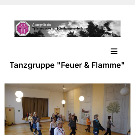
Tanzgruppe "Feuer & Flamme"