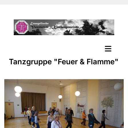
Tanzgruppe "Feuer & Flamme"