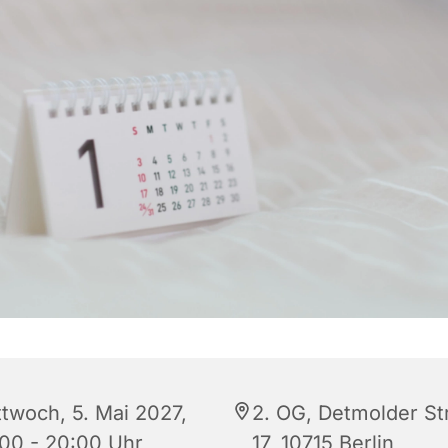
ttwoch, 5. Mai 2027,
2. OG, Detmolder St
:00 - 20:00 Uhr
17, 10715 Berlin