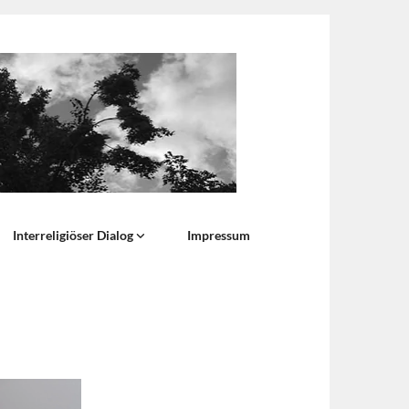
Interreligiöser Dialog
Impressum