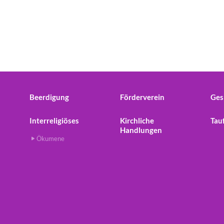
Beerdigung
Förderverein
Ges
Interreligiöses
Kirchliche
Tau
Handlungen
Ökumene