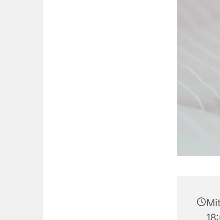
Mi
18