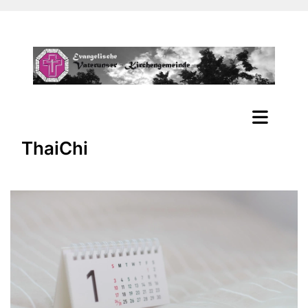
ThaiChi