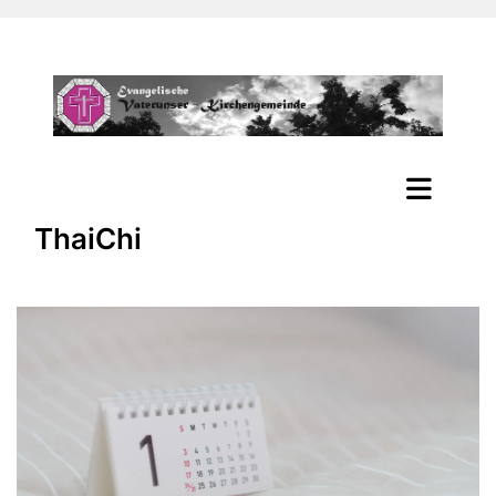
ThaiChi