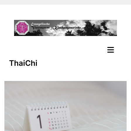
ThaiChi