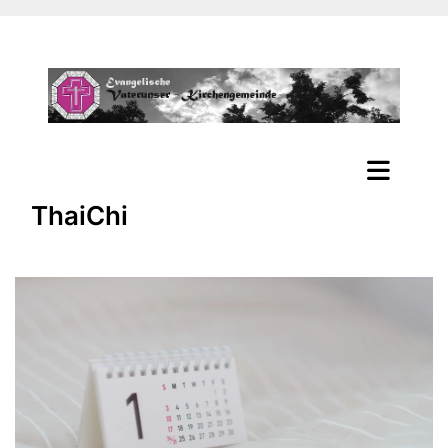
ThaiChi