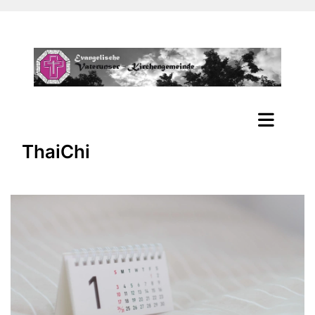
ThaiChi