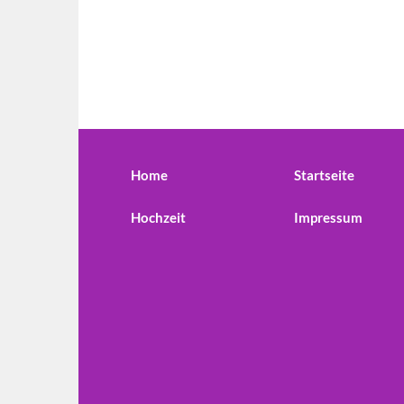
Home
Startseite
Hochzeit
Impressum