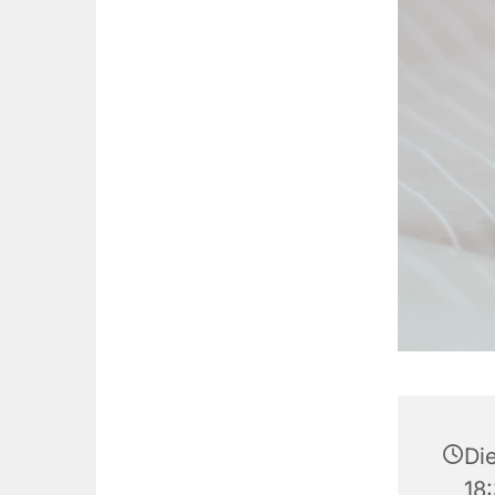
Die
18