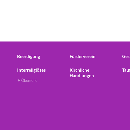
Beerdigung
Förderverein
Ges
Interreligiöses
Kirchliche
Tau
Handlungen
Ökumene