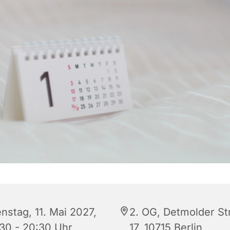
nstag, 11. Mai 2027,
2. OG, Detmolder St
:30 - 20:30 Uhr
17, 10715 Berlin