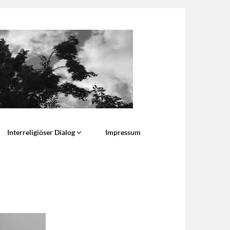
Interreligiöser Dialog
Impressum