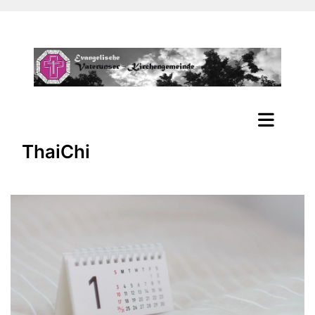
ThaiChi