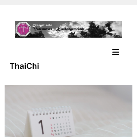
ThaiChi