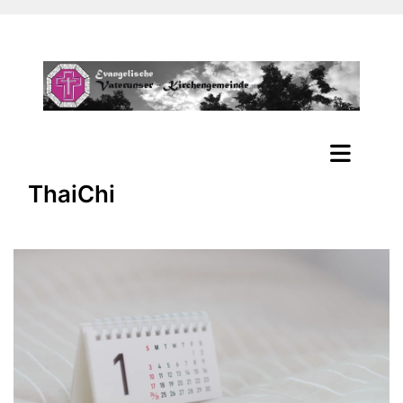
ThaiChi