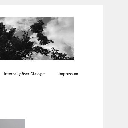
Interreligiöser Dialog
Impressum