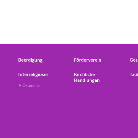
Beerdigung
Förderverein
Ges
Interreligiöses
Kirchliche
Tau
Handlungen
Ökumene