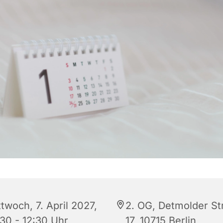
twoch, 7. April 2027,
2. OG, Detmolder St
:30 - 12:30 Uhr
17, 10715 Berlin