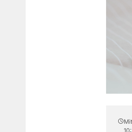
Mit
10