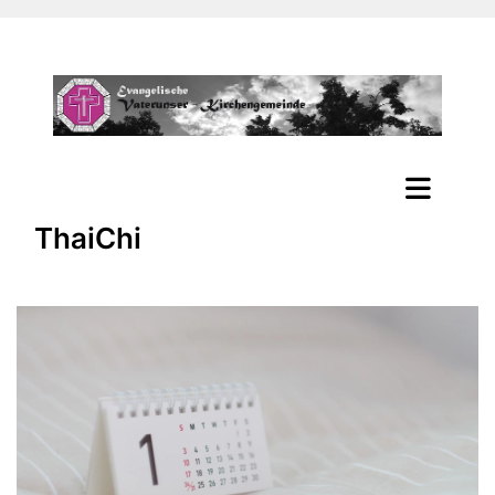
ThaiChi