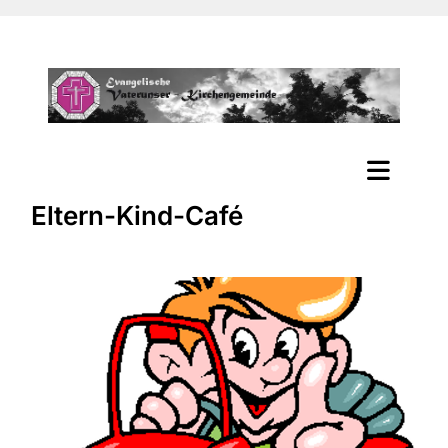
Eltern-Kind-Café