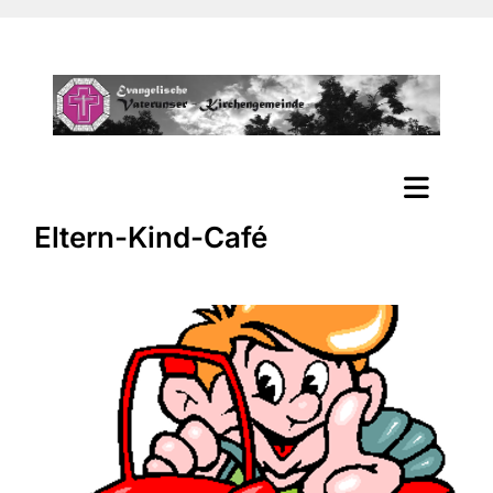
Eltern-Kind-Café