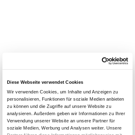
Diese Webseite verwendet Cookies
Wir verwenden Cookies, um Inhalte und Anzeigen zu
personalisieren, Funktionen für soziale Medien anbieten
zu können und die Zugriffe auf unsere Website zu
Dies könnte Sie auch
analysieren. Außerdem geben wir Informationen zu Ihrer
interessieren
Verwendung unserer Website an unsere Partner für
soziale Medien, Werbung und Analysen weiter. Unsere
Partner führen diese Informationen möglicherweise mit