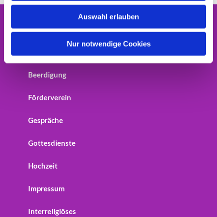
w
Auswahl erlauben
a
Home
h
l
Nur notwendige Cookies
Startseite
Beerdigung
Förderverein
Gespräche
Gottesdienste
Hochzeit
Impressum
Interreligiöses