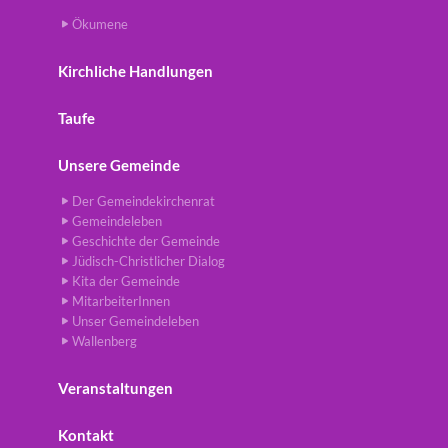
Ökumene
Kirchliche Handlungen
Taufe
Unsere Gemeinde
Der Gemeindekirchenrat
Gemeindeleben
Geschichte der Gemeinde
Jüdisch-Christlicher Dialog
Kita der Gemeinde
MitarbeiterInnen
Unser Gemeindeleben
Wallenberg
Veranstaltungen
Kontakt