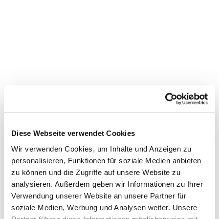
Diese Webseite verwendet Cookies
Wir verwenden Cookies, um Inhalte und Anzeigen zu
personalisieren, Funktionen für soziale Medien anbieten
zu können und die Zugriffe auf unsere Website zu
Dies könnte Sie auch
analysieren. Außerdem geben wir Informationen zu Ihrer
interessieren
Verwendung unserer Website an unsere Partner für
soziale Medien, Werbung und Analysen weiter. Unsere
Partner führen diese Informationen möglicherweise mit