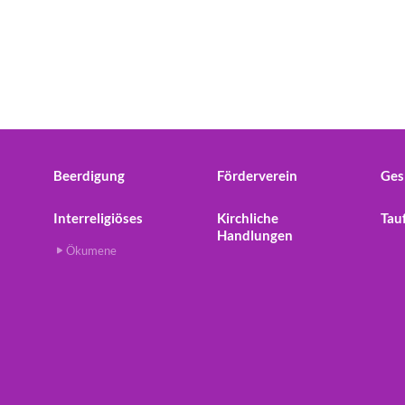
Beerdigung
Förderverein
Ges
Interreligiöses
Kirchliche
Tau
Handlungen
Ökumene