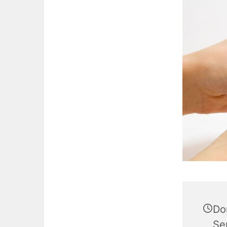
Do
Se