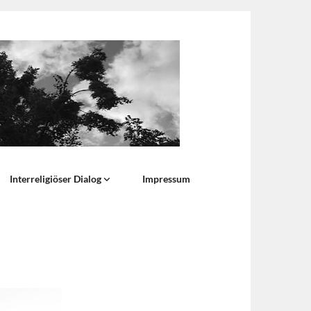
Interreligiöser Dialog
Impressum