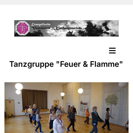
Tanzgruppe "Feuer & Flamme"