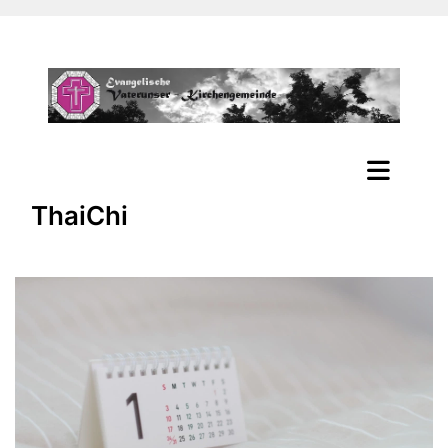
ThaiChi