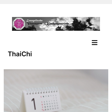
ThaiChi